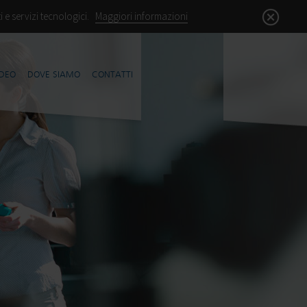
ti e servizi tecnologici.
Maggiori informazioni
IDEO
DOVE SIAMO
CONTATTI