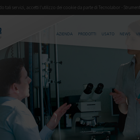
ndo tali servizi, accetti l’utilizzo dei cookie da parte di Tecnolabor - Strumen
AZIENDA
PRODOTTI
USATO
NEWS
V