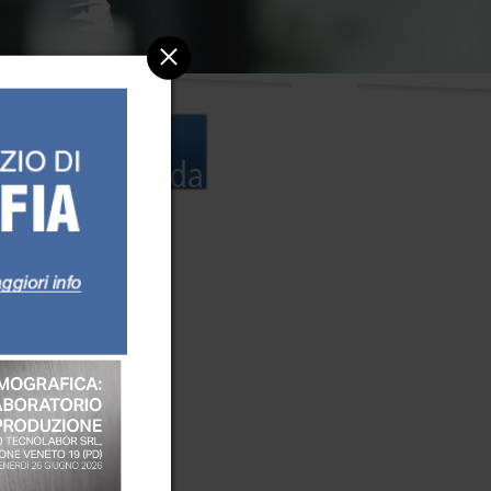
AZIENDA
Chi siamo