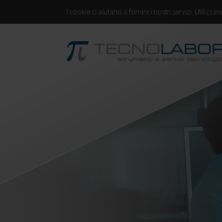
I cookie ci aiutano a fornire i nostri servizi. Utilizza