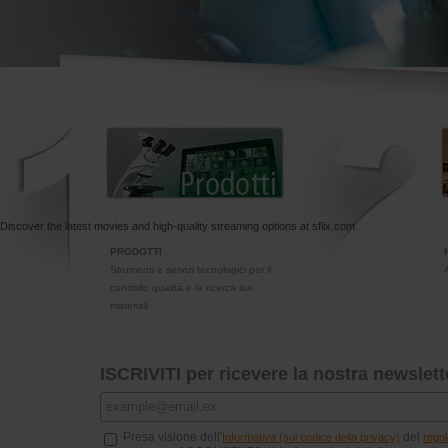
Discover the latest movies and high-quality streaming options at
sflix.com
.
PRODOTTI
Strumenti e servizi tecnologici per il
controllo qualità e la ricerca sui
materiali
ISCRIVITI per ricevere la nostra newslett
Presa visione dell'
del
Informativa (sul codice della privacy)
rego