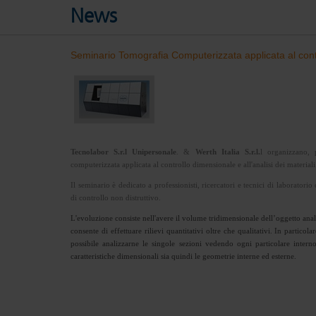
News
Seminario Tomografia Computerizzata applicata al contro
Tecnolabor S.r.l Unipersonale
. &
Werth Italia S.r.l.
l organizzano, 
computerizzata applicata al controllo dimensionale e all'analisi dei materiali
Il seminario è dedicato a professionisti, ricercatori e tecnici di laborat
di controllo non distruttivo.
L'evoluzione consiste nell'avere il volume tridimensionale dell’oggetto ana
consente di effettuare rilievi quantitativi oltre che qualitativi. In parti
possibile analizzarne le singole sezioni vedendo ogni particolare intern
caratteristiche dimensionali sia quindi le geometrie interne ed esterne.