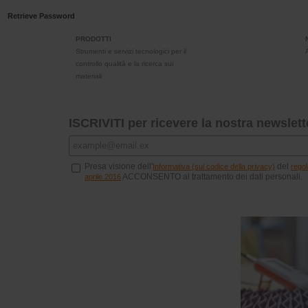
Retrieve Password
PRODOTTI
Strumenti e servizi tecnologici per il
controllo qualità e la ricerca sui
materiali
ISCRIVITI per ricevere la nostra newslett
Presa visione dell'
del
Informativa (sul codice della privacy)
rego
ACCONSENTO al trattamento dei dati personali.
aprile 2016