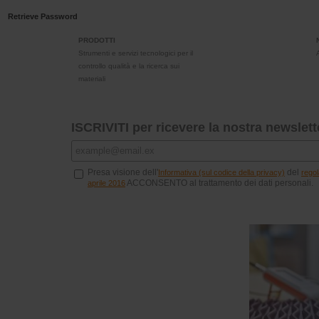
Retrieve Password
PRODOTTI
Strumenti e servizi tecnologici per il
controllo qualità e la ricerca sui
materiali
ISCRIVITI per ricevere la nostra newslett
Presa visione dell'
del
Informativa (sul codice della privacy)
rego
ACCONSENTO al trattamento dei dati personali.
aprile 2016